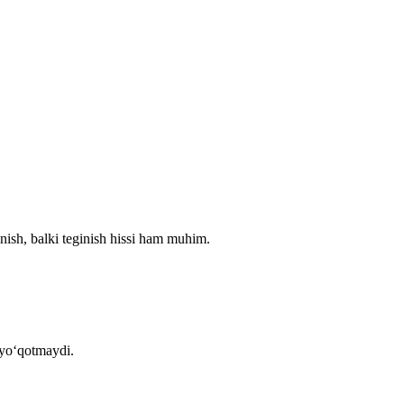
nish, balki teginish hissi ham muhim.
 yo‘qotmaydi.